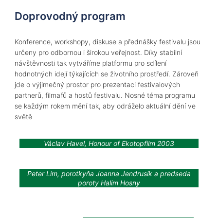
Doprovodný program
Konference, workshopy, diskuse a přednášky festivalu jsou
určeny pro odbornou i širokou veřejnost. Díky stabilní
návštěvnosti tak vytváříme platformu pro sdílení
hodnotných idejí týkajících se životního prostředí. Zároveň
jde o výjimečný prostor pro prezentaci festivalových
partnerů, filmařů a hostů festivalu. Nosné téma programu
se každým rokem mění tak, aby odráželo aktuální dění ve
světě
Václav Havel, Honour of Ekotopfilm 2003
Peter Lím, porotkyňa Joanna Jendrusik a predseda
poroty Halim Hosny