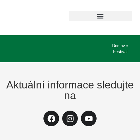
Domov
»
Festival
Aktuální informace sledujte
na