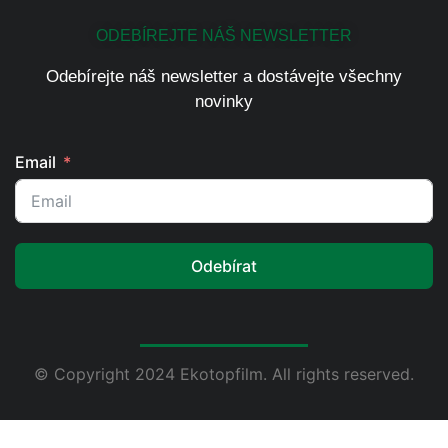
ODEBÍREJTE NÁŠ NEWSLETTER
Odebírejte náš newsletter a dostávejte všechny
novinky
Email
Odebírat
© Copyright 2024 Ekotopfilm. All rights reserved.