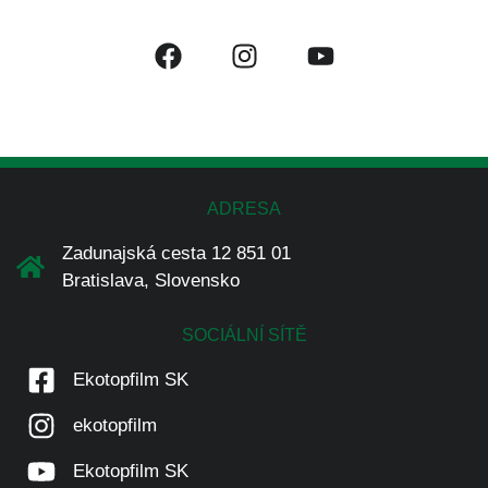
ADRESA
Zadunajská cesta 12 851 01
Bratislava, Slovensko
SOCIÁLNÍ SÍTĚ
Ekotopfilm SK
ekotopfilm
Ekotopfilm SK