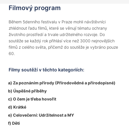
Filmový program
Během 5denního festivalu v Praze mohli návštěvníci
zhlédnout řadu filmů, které se věnují tématu ochrany
životního prostředí a trvale udržitelného rozvoje. Do
soutěže se každý rok přihlásí více než 3000 nejnovějších
filmů z celého světa, přičemž do soutěže je vybráno pouze
60.
Filmy soutěží v těchto kategoriích:
a) Za poznáním přírody (Přírodovědné a přírodopisné)
b) Úspěšné příběhy
c) O čem je třeba hovořit
d) Krátké
e) Celovečerní: Udržitelnost a MY
f) Děti